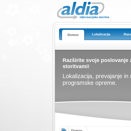
Lokalizacija
Razv
Domov
Razširite svoje poslovanje 
storitvami!
Lokalizacija, prevajanje in 
programske opreme.
Domov